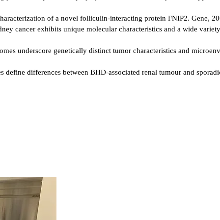
haracterization of a novel folliculin-interacting protein FNIP2. Gene, 20
ney cancer exhibits unique molecular characteristics and a wide variety
iptomes underscore genetically distinct tumor characteristics and microen
ses define differences between BHD-associated renal tumour and sporad