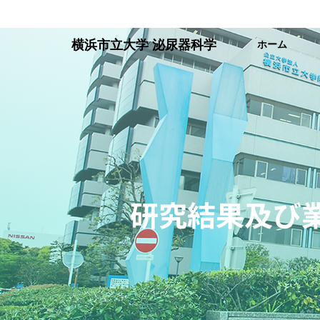
横浜市立大学 泌尿器科学
ホーム
研究結果及び