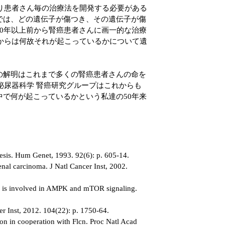
り患者さん毎の治療法を開発する必要がある
では、どの遺伝子が傷つき、その遺伝子が傷
0年以上前から腎癌患者さんに画一的な治療
てからは何故それが起こっているかについて遺
の解明はこれまで多くの腎癌患者さんの命を
泌尿器科学 腎癌研究グループはこれからも
で何が起こっているかという私達の50年来
oresis. Hum Genet, 1993. 92(6): p. 605-14.
enal carcinoma. J Natl Cancer Inst, 2002.
nd is involved in AMPK and mTOR signaling.
r Inst, 2012. 104(22): p. 1750-64.
ion in cooperation with Flcn. Proc Natl Acad