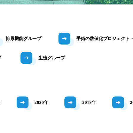
排尿機能グループ
手術の数値化プロジェクト
プ
生殖グループ
年
2020年
2019年
2