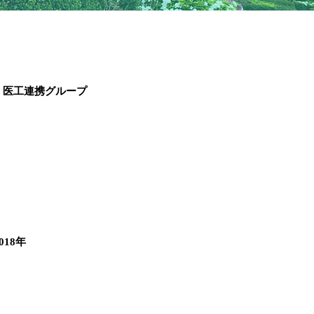
・医工連携グループ
018年