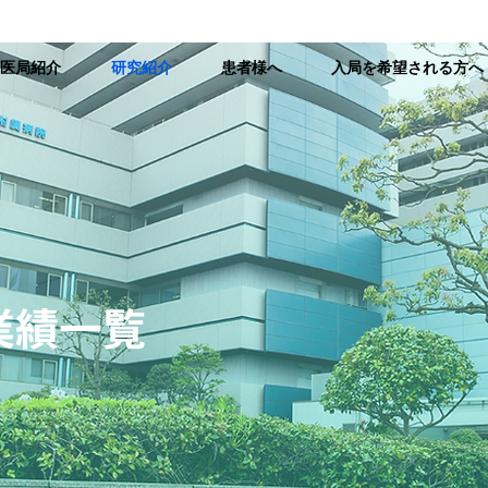
医局紹介
研究紹介
患者様へ
入局を希望される方へ
業績一覧