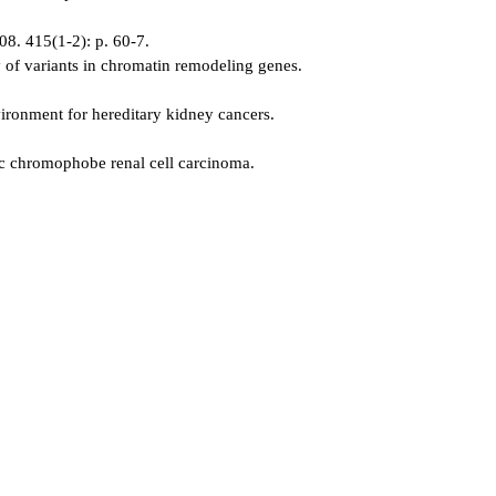
08. 415(1-2): p. 60-7.
 of variants in chromatin remodeling genes.
vironment for hereditary kidney cancers.
ic chromophobe renal cell carcinoma.