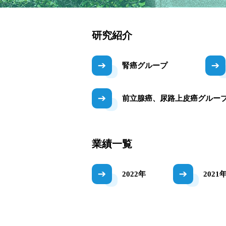
研究紹介
腎癌グループ
前立腺癌、尿路上皮癌グルー
業績一覧
2022年
2021