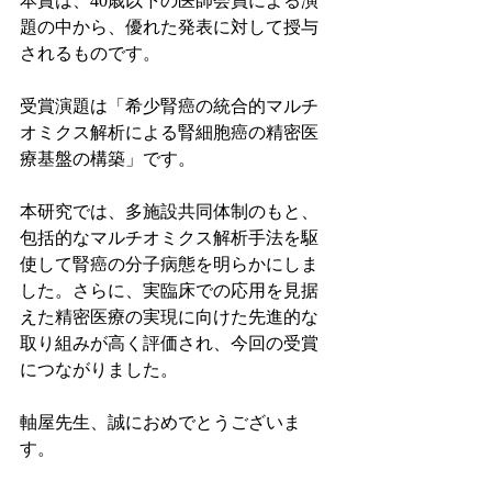
本賞は、40歳以下の医師会員による演
題の中から、優れた発表に対して授与
されるものです。
受賞演題は「希少腎癌の統合的マルチ
オミクス解析による腎細胞癌の精密医
療基盤の構築」です。
本研究では、多施設共同体制のもと、
包括的なマルチオミクス解析手法を駆
使して腎癌の分子病態を明らかにしま
した。さらに、実臨床での応用を見据
えた精密医療の実現に向けた先進的な
取り組みが高く評価され、今回の受賞
につながりました。
軸屋先生、誠におめでとうございま
す。