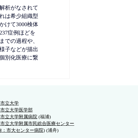
解析がなされて
これは希少組織型
けて3000検体
37症例ほどを
までの過程や、
様子などが描出
個別化医療に繋
浜市立大学
浜市立大学
医学部
浜市立大学附属病院
(福浦)
浜市立大学附属市民総合医療センター
称：市大センター病院)
(浦舟)