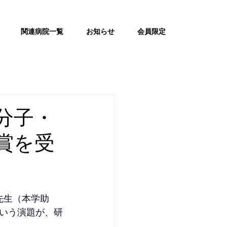
関連病院一覧
お知らせ
会員限定
分子・
賞を受
介先生（本学助
いう演題が、研