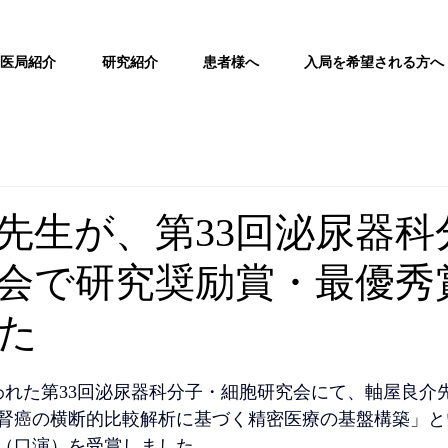
医局紹介
研究紹介
患者様へ
入局を希望される方へ
先生が、第33回泌尿器科
会で研究奨励賞・最優秀
た
に行われた第33回泌尿器科分子・細胞研究会にて、軸屋良
腎癌の横断的比較解析に基づく精密医療の基盤構築」と
（口演）を受賞しました。