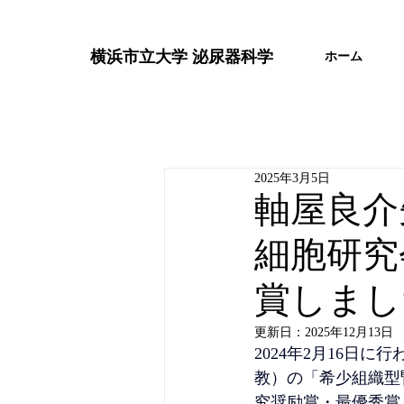
横浜市立大学 泌尿器科学
ホーム
2025年3月5日
軸屋良介
細胞研究
賞しまし
更新日：
2025年12月13日
2024年2月16日
教）の「希少組織型
究奨励賞・最優秀賞