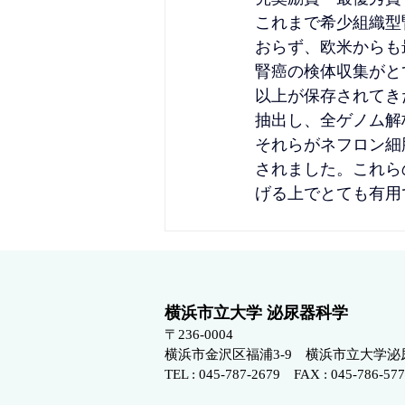
これまで希少組織型
おらず、欧米からも
腎癌の検体収集がと
以上が保存されてき
抽出し、全ゲノム解
それらがネフロン細
されました。これら
げる上でとても有用
横浜市立大学 泌尿器科学
〒236-000
4
横浜市金沢区福浦3-9 横浜市立大学泌
TEL : 045-787-2679 FAX : 045-786-57